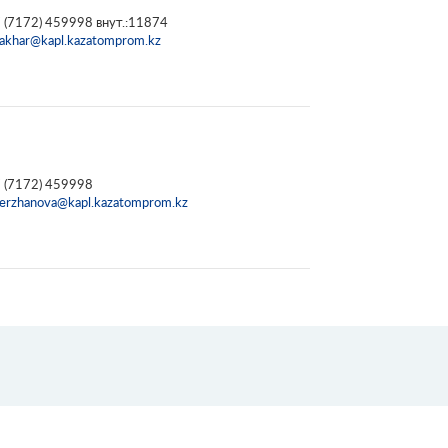
 (7172) 459998 внут.:11874
akhar@kapl.kazatomprom.kz
 (7172) 459998
erzhanova@kapl.kazatomprom.kz