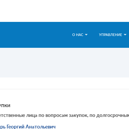
О НАС
УПРАВЛЕНИЕ
упки
тственные лица по вопросам закупок, по долгосрочны
рь Георгий Анатольевич